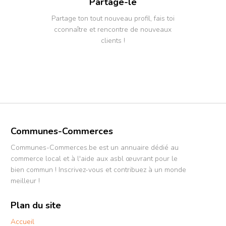
Partage-le
Partage ton tout nouveau profil, fais toi
cconnaître et rencontre de nouveaux
clients !
Communes-Commerces
Communes-Commerces.be est un annuaire dédié au
commerce local et à l'aide aux asbl œuvrant pour le
bien commun ! Inscrivez-vous et contribuez à un monde
meilleur !
Plan du site
Accueil