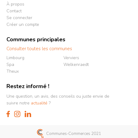
À propos
Contact
Se connecter
Créer un compte
Communes principales
Consulter toutes les communes
Limbourg
Verviers
Spa
Welkenraedt
Theux
Restez informé !
Une question, un avis, des conseils ou juste envie de
suivre notre
actualité
?
Communes-Commerces 2021