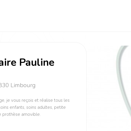
aire Pauline
4830 Limbourg
e, je vous reçois et réalise tous les
oins enfants, soins adultes, petite
ue prothèse amovible.