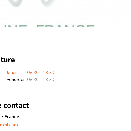
rture
Jeudi
08:30 - 18:30
Vendredi
08:30 - 18:30
e contact
ne France
mail.com