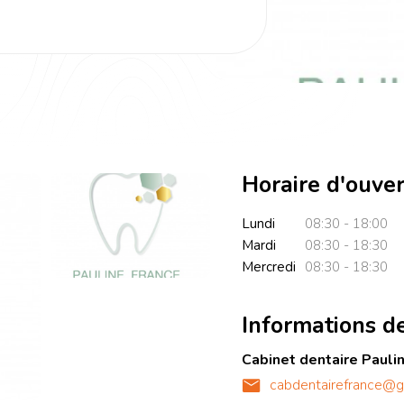
Horaire d'ouve
Lundi
08:30 - 18:00
Mardi
08:30 - 18:30
Mercredi
08:30 - 18:30
Informations d
Cabinet dentaire Pauli
cabdentairefrance@g