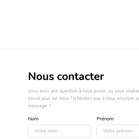
Nous contacter
Vous avez une question à nous poser, ou vous souhai
savoir plus sur nous ? N’hésitez pas à nous envoyer u
message !
Nom
Prénom