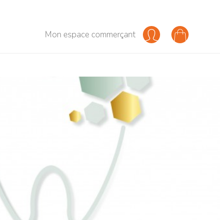
Mon espace commerçant