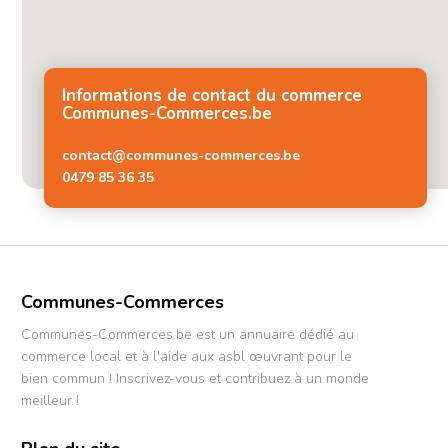
Informations de contact du commerce
Communes-Commerces.be
contact@communes-commerces.be
0479 85 36 35
Communes-Commerces
Communes-Commerces.be est un annuaire dédié au
commerce local et à l'aide aux asbl œuvrant pour le
bien commun ! Inscrivez-vous et contribuez à un monde
meilleur !