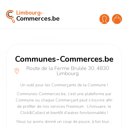
Limbourg-
Commerces.be
Communes-Commerces.be
Route de la Ferme Brulée 30, 4830
Limbourg
Un outil pour les Commerçants de ta Commune !
Communes-Commerces.be, c’est une plateforme par
Commune ou chaque Commerçant peut s’inscrire afin
de profiter de nos services Freemium : L’Annuaire, le
Click&Collect et bientôt d'autres fonctionnalités !
Nous lui avons donné un coup de pouce, à ton tour...