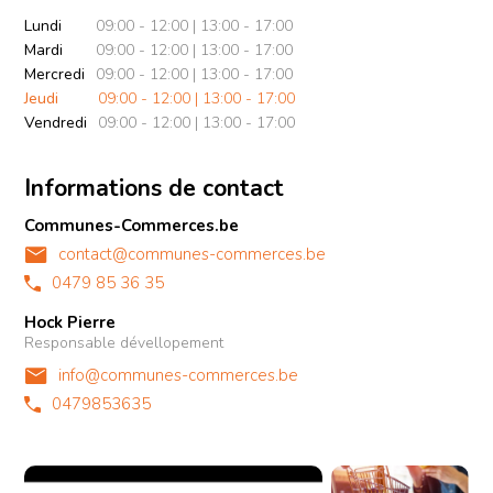
Lundi
09:00 - 12:00 | 13:00 - 17:00
Mardi
09:00 - 12:00 | 13:00 - 17:00
Mercredi
09:00 - 12:00 | 13:00 - 17:00
Jeudi
09:00 - 12:00 | 13:00 - 17:00
Vendredi
09:00 - 12:00 | 13:00 - 17:00
Informations de contact
Communes-Commerces.be
contact@communes-commerces.be
0479 85 36 35
Hock Pierre
Responsable dévellopement
info@communes-commerces.be
0479853635