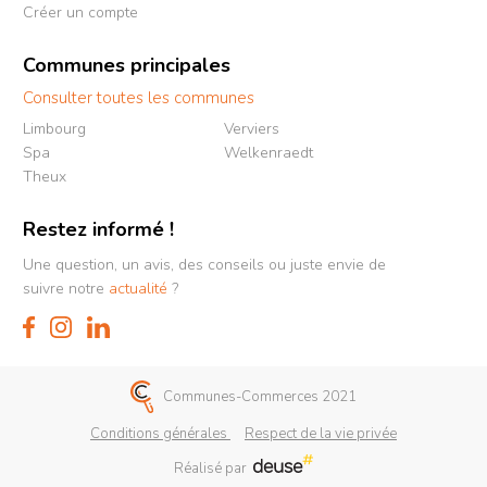
Créer un compte
Communes principales
Consulter toutes les communes
Limbourg
Verviers
Spa
Welkenraedt
Theux
Restez informé !
Une question, un avis, des conseils ou juste envie de
suivre notre
actualité
?
Communes-Commerces 2021
Conditions générales
Respect de la vie privée
Réalisé par