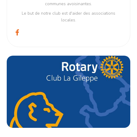
communes avoisinantes.
Le but de notre club est d'aider des associations
locales.