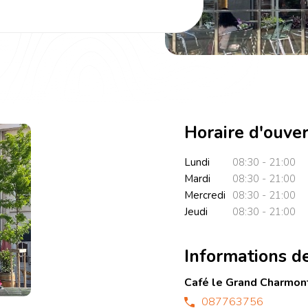
Horaire d'ouve
Lundi
08:30 - 21:00
Mardi
08:30 - 21:00
Mercredi
08:30 - 21:00
Jeudi
08:30 - 21:00
Informations d
Café le Grand Charmon
087763756