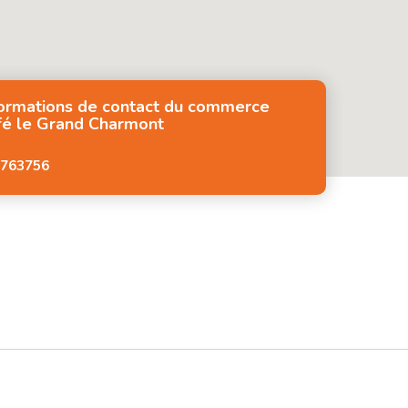
formations de contact du commerce
fé le Grand Charmont
763756