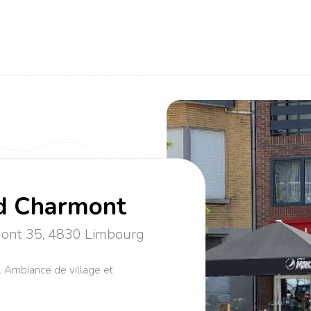
nd Charmont
mont 35, 4830 Limbourg
. Ambiance de village et