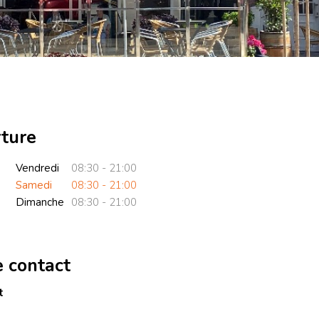
rture
Vendredi
08:30 - 21:00
Samedi
08:30 - 21:00
Dimanche
08:30 - 21:00
e contact
t